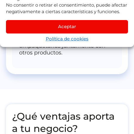
petición
productos y servicios tales como
No consentir o retirar el consentimiento, puede afectar
traslados, tours, excursiones, entradas y
negativamente a ciertas características y funciones.
seguros de viaje, entre otros.
Aceptar
Además, si dispones del módulo
Dynamic Packages
podrás
Política de cookies
empaquetarlos juntamente con
otros productos.
¿Qué ventajas aporta
a tu negocio?