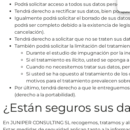
Podrá solicitar acceso a todos sus datos personal
Tendrá derecho a rectificar sus datos, bien porqu
Igualmente podrá solicitar el borrado de sus datos
podrá ser completo debido a la existencia de leg
cancelación).
Tendrá derecho a solicitar que no se traten sus da
También podrá solicitar la limitación del tratamien
Durante el estudio de impugnación por la in
Si el tratamiento es ilícito, usted se oponga a
Cuando no necesitemos tratar sus datos, pero
Si usted se ha opuesto al tratamiento de los
motivos para el tratamiento prevalecen sobre
Por último, tendrá derecho a que le entreguemos
(derecho a la portabilidad).
¿Están seguros sus d
En JUNIPER CONSULTING SL recogemos, tratamos y alma
Estas medidas de seguridad aplican tanto a la informac