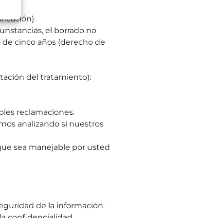
ficación).
cunstancias, el borrado no
o de cinco años (derecho de
itación del tratamiento):
ibles reclamaciones.
amos analizando si nuestros
 que sea manejable por usted
guridad de la información.
a confidencialidad,