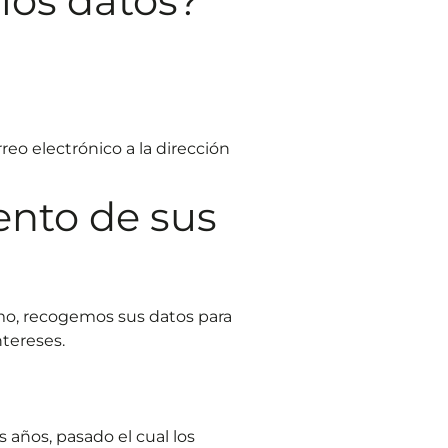
los datos?
eo electrónico a la dirección
iento de sus
smo, recogemos sus datos para
ntereses.
años, pasado el cual los