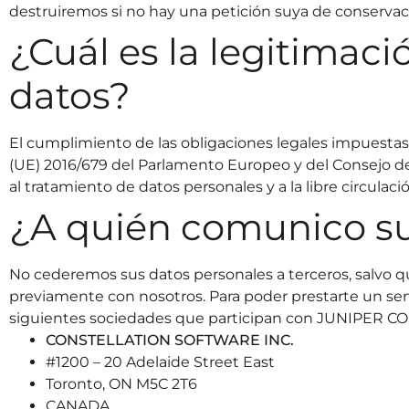
destruiremos si no hay una petición suya de conservac
¿Cuál es la legitimaci
datos?
El cumplimiento de las obligaciones legales impuestas 
(UE) 2016/679 del Parlamento Europeo y del Consejo de 2
al tratamiento de datos personales y a la libre circulaci
¿A quién comunico su
No cederemos sus datos personales a terceros, salvo 
previamente con nosotros. Para poder prestarte un ser
siguientes sociedades que participan con JUNIPER CO
CONSTELLATION SOFTWARE INC.
#1200 – 20 Adelaide Street East
Toronto, ON M5C 2T6
CANADA