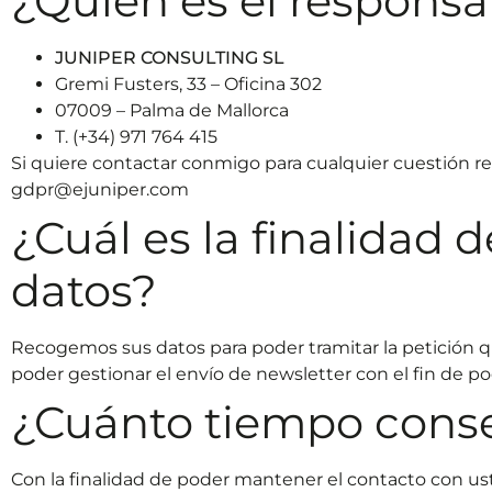
¿Quién es el responsa
JUNIPER CONSULTING SL
Gremi Fusters, 33 – Oficina 302
07009 – Palma de Mallorca
T. (+34) 971 764 415
Si quiere contactar conmigo para cualquier cuestión r
gdpr@ejuniper.com
¿Cuál es la finalidad 
datos?
Recogemos sus datos para poder tramitar la petición 
poder gestionar el envío de newsletter con el fin de po
¿Cuánto tiempo cons
Con la finalidad de poder mantener el contacto con us