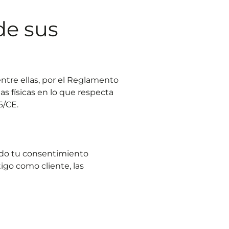
de sus
ntre ellas, por el Reglamento
as físicas en lo que respecta
6/CE.
ado tu consentimiento
igo como cliente, las