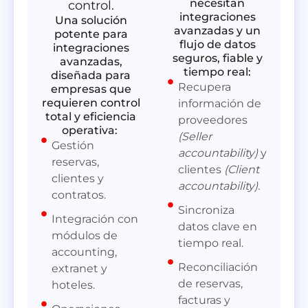
necesitan
control.
integraciones
Una solución
avanzadas y un
potente para
flujo de datos
integraciones
seguros, fiable y
avanzadas,
tiempo real:
diseñada para
Recupera
empresas que
requieren control
información de
total y eficiencia
proveedores
operativa:
(Seller
Gestión
accountability)
y
reservas,
clientes
(Client
clientes y
accountability).
contratos.
Sincroniza
Integración con
datos clave en
módulos de
tiempo real.
accounting,
Reconciliación
extranet y
de reservas,
hoteles.
facturas y