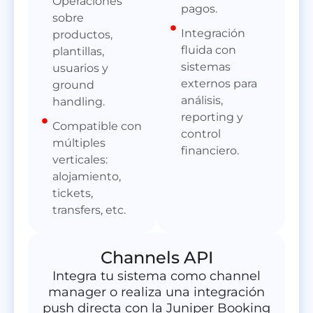
Operaciones
pagos.
sobre
Integración
productos,
fluida con
plantillas,
sistemas
usuarios y
externos para
ground
análisis,
handling.
reporting y
Compatible con
control
múltiples
financiero.
verticales:
alojamiento,
tickets,
transfers, etc.
Channels API
Integra tu sistema como channel
manager o realiza una integración
push directa con la Juniper Booking