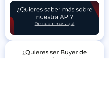
¿Quieres saber más sobre
nuestra API?
Descubre más aquí
¿Quieres ser Buyer de
Juniper?
Conviértete en Buyer de Juniper y
empieza a consumir producto turístico
de forma directa desde nuestras APIs.
Regístrate como Buyer
¿Ya eres Buyer?