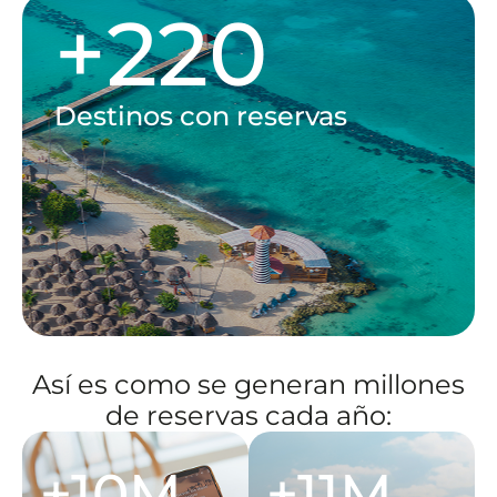
+
220
Destinos con reservas
Así es como se generan millones
de reservas cada año:
+10M
+11M