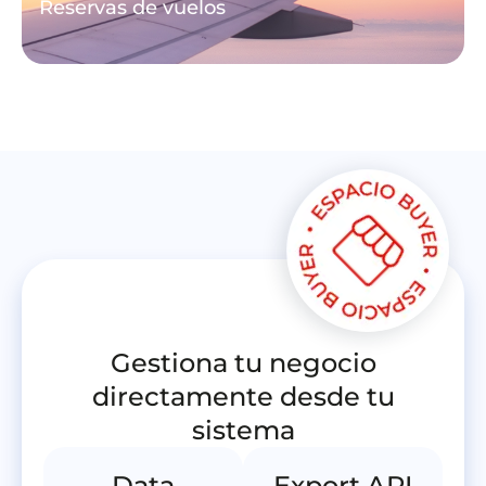
Reservas de vuelos
Gestiona tu negocio
directamente desde tu
sistema
Data
Export API