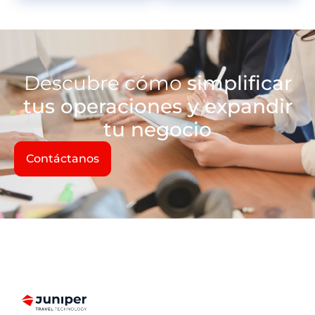
Descubre cómo
simplificar
tus operaciones y expandir
tu negocio
Contáctanos