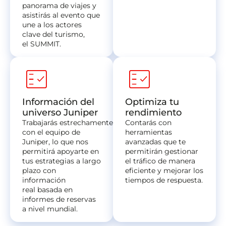
panorama de viajes y
asistirás al evento que
une a los actores
clave del turismo,
el SUMMIT.
fact_check
fact_check
Información del
Optimiza tu
universo Juniper
rendimiento
Trabajarás estrechamente
Contarás con
con el equipo de
herramientas
Juniper, lo que nos
avanzadas que te
permitirá apoyarte en
permitirán gestionar
tus estrategias a largo
el tráfico de manera
plazo con
eficiente y mejorar los
información
tiempos de respuesta.
real basada en
informes de reservas
a nivel mundial.