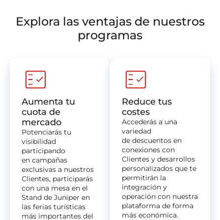
Explora las ventajas de nuestros
programas
fact_check
fact_check
Aumenta tu
Reduce tus
cuota de
costes
mercado
Accederás a una
variedad
Potenciarás tu
de descuentos en
visibilidad
conexiones con
participando
Clientes y desarrollos
en campañas
personalizados que te
exclusivas a nuestros
permitirán la
Clientes, participarás
integración y
con una mesa en el
operación con nuestra
Stand de Juniper en
plataforma de forma
las ferias turísticas
más económica.
más importantes del