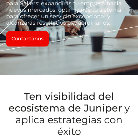
para Sellers: expandirás tu empresa hacia
nuevos mercados, optimizarás tu sistema
para ofrecer un servicio excepcional y
alcanzarás resultados extraordinarios.
Contáctanos
Ten visibilidad del
ecosistema de Juniper
y
aplica estrategias con
éxito