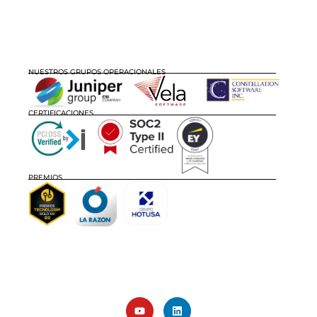
NUESTROS GRUPOS OPERACIONALES
CERTIFICACIONES
PREMIOS