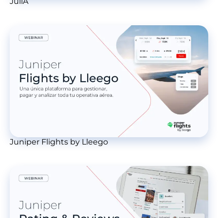
JuliA
Juniper Flights by Lleego