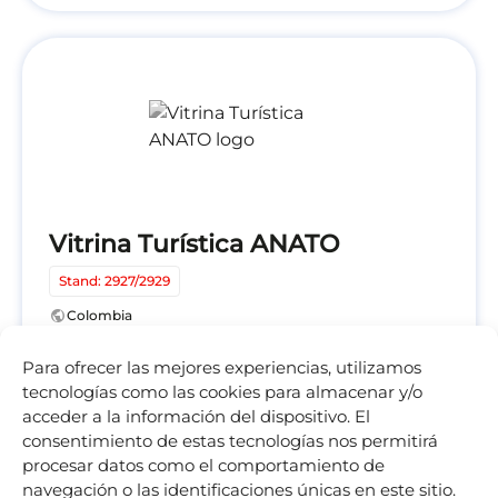
Vitrina Turística ANATO
Stand: 2927/2929
public
Colombia
location_on
Bogotá
Para ofrecer las mejores experiencias, utilizamos
calendar_today
25/02/2026 - 27/02/2026
tecnologías como las cookies para almacenar y/o
acceder a la información del dispositivo. El
consentimiento de estas tecnologías nos permitirá
procesar datos como el comportamiento de
navegación o las identificaciones únicas en este sitio.