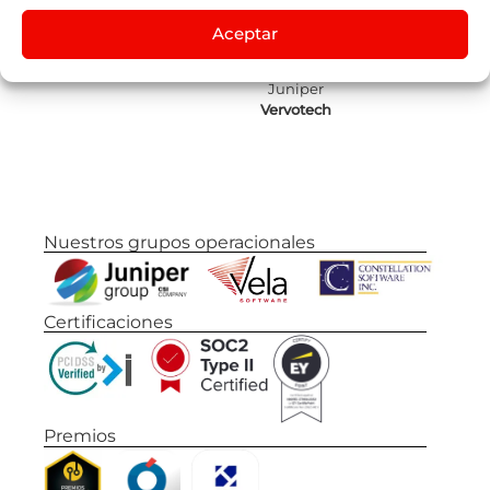
Juniper
Aceptar
Flights
by
Lleego
Juniper
Vervotech
Nuestros grupos operacionales
Certificaciones
Premios