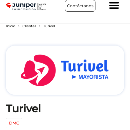
Contáctanos
chevron_right
chevron_right
Inicio
Clientes
Turivel
Turivel
DMC