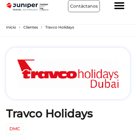
Contáctanos
chevron_right
chevron_right
Inicio
Clientes
Travco Holidays
Travco Holidays
DMC