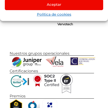
Aceptar
Juniper
Flights
by
Lleego
Política de cookies
Juniper
Vervotech
Nuestros grupos operacionales
Certificaciones
Premios