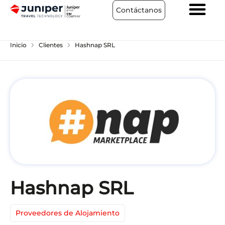
Contáctanos
chevron_right
chevron_right
Inicio
Clientes
Hashnap SRL
Hashnap SRL
Proveedores de Alojamiento