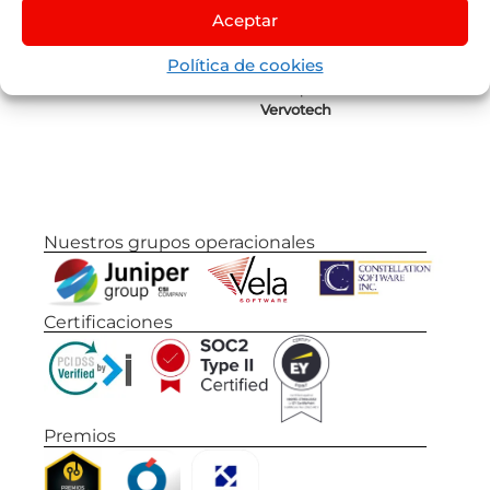
Aceptar
Juniper
Flights
by
Lleego
Política de cookies
Juniper
Vervotech
Nuestros grupos operacionales
Certificaciones
Premios