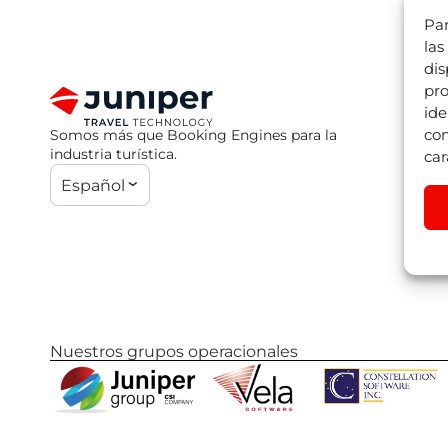
Par
las
dis
pro
ide
con
Somos más que Booking Engines para la
industria turística.
car
Español
Nuestros grupos operacionales