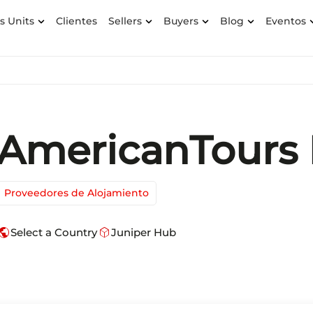
s Units
Clientes
Sellers
Buyers
Blog
Eventos
AmericanTours I
Proveedores de Alojamiento
ublic
deployed_code
Select a Country
Juniper Hub