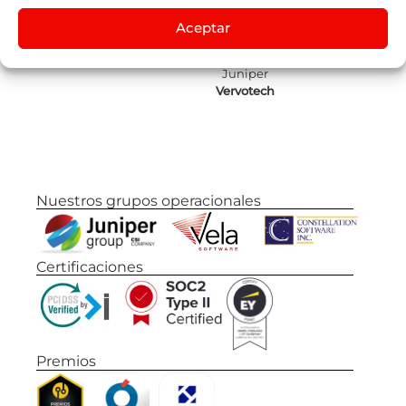
Juniper
Aceptar
Flights
by
Lleego
Juniper
Vervotech
Nuestros grupos operacionales
Certificaciones
Premios