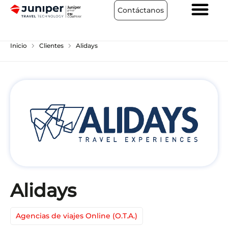
Contáctanos
chevron_right
chevron_right
Inicio
Clientes
Alidays
Alidays
Agencias de viajes Online (O.T.A.)