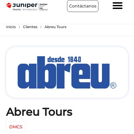
Contáctanos
chevron_right
chevron_right
Inicio
Clientes
Abreu Tours
Abreu Tours
DMCS