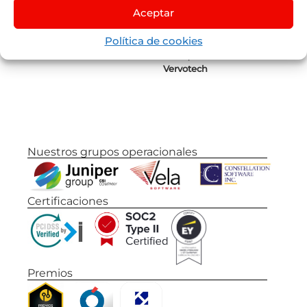
Aceptar
Juniper
Flights
by
Lleego
Política de cookies
Juniper
Vervotech
Nuestros grupos operacionales
Certificaciones
Premios