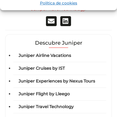
nuestros profesionales para
saber más sobre
Política de cookies
Juniper Travel Technology
.
Descubre Juniper
Juniper Airline Vacations
Juniper Cruises by IST
Juniper Experiences by Nexus Tours
Juniper Flight by Lleego
Juniper Travel Technology