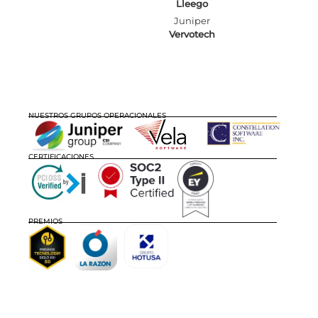
Lleego
Juniper
Vervotech
NUESTROS GRUPOS OPERACIONALES
CERTIFICACIONES
PREMIOS