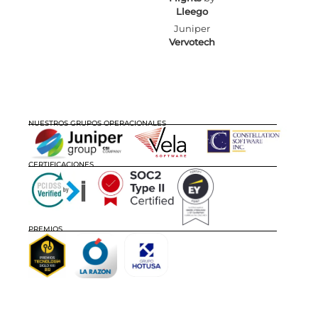
Lleego
Juniper
Vervotech
NUESTROS GRUPOS OPERACIONALES
CERTIFICACIONES
PREMIOS