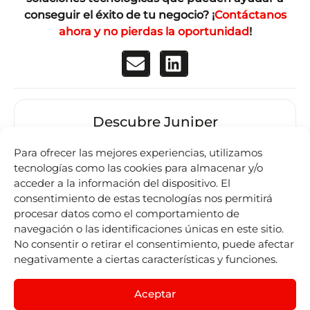
conseguir el éxito de tu negocio? ¡
Contáctanos
ahora y no pierdas la oportunidad
!
Descubre Juniper
Para ofrecer las mejores experiencias, utilizamos
Juniper Airline Vacations
tecnologías como las cookies para almacenar y/o
acceder a la información del dispositivo. El
Juniper Cruises by IST
consentimiento de estas tecnologías nos permitirá
procesar datos como el comportamiento de
Juniper Experiences by Nexus Tours
navegación o las identificaciones únicas en este sitio.
No consentir o retirar el consentimiento, puede afectar
Juniper Flight by Lleego
negativamente a ciertas características y funciones.
Juniper Travel Technology
Aceptar