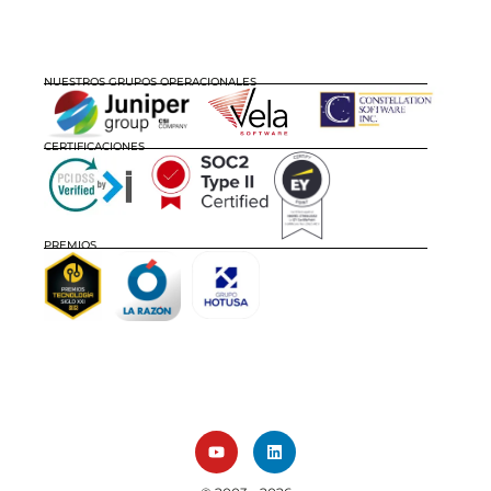
NUESTROS GRUPOS OPERACIONALES
CERTIFICACIONES
PREMIOS