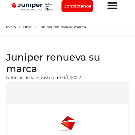
Contáctanos
chevron_right
chevron_right
Inicio
Blog
Juniper renueva su marca
Juniper renueva su
marca
Noticias de la industria
03/11/2022