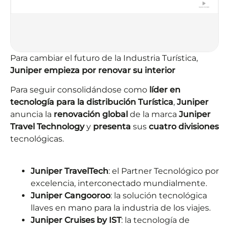
Para cambiar el futuro de la Industria Turística,
Juniper empieza por renovar su interior
Para seguir consolidándose como
líder en
tecnología para la distribución Turística
,
Juniper
anuncia la
renovación global
de la marca
Juniper
Travel Technology
y
presenta
sus
cuatro divisiones
tecnológicas.
Juniper TravelTech
:
el
Partner Tecnológico por
excelencia, interconectado mundialmente.
Juniper Cangooroo
:
l
a solución tecnológica
llaves en mano para
la industria de los viajes
.
Juniper Cruises by IST
: la tecnología de