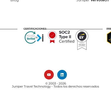
Blog
Juniper
Vervotech
CERTIFICACIONES
PR
© 2003 - 2026
Juniper Travel Technology
- Todos los derechos reservados