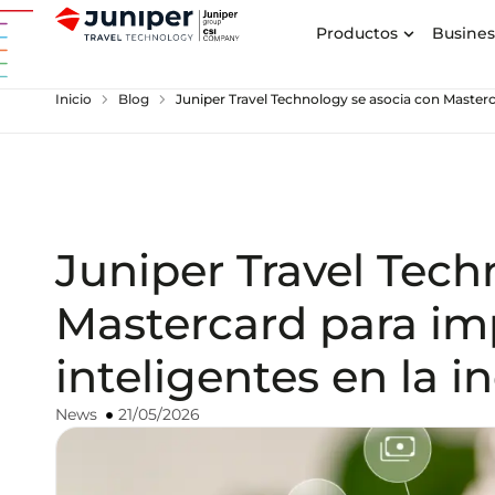
Productos
Busines
chevron_right
chevron_right
Inicio
Blog
Juniper Travel Technology se asocia con Masterca
Juniper Travel Tech
Mastercard para im
inteligentes en la in
News
21/05/2026