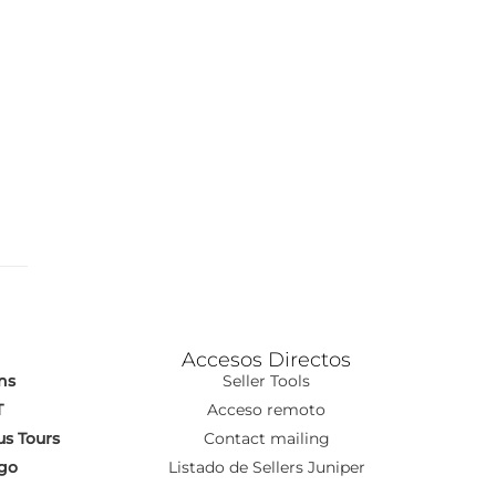
Accesos Directos
ns
Seller Tools
T
Acceso remoto
s Tours
Contact mailing
go
Listado de Sellers Juniper