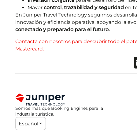
Inversión conjunta
para el desarrollo de nue
Mayor
control, trazabilidad y seguridad
en to
En Juniper Travel Technology seguimos desarrol
innovación y eficiencia operativa, apoyando la ev
conectado y preparado para el futuro.
Contacta con nosotros para descubrir todo el pote
Mastercard.
Somos más que Booking Engines para la
industria turística.
Español