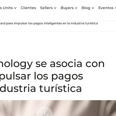
s Units
Clientes
Sellers
Buyers
Blog
Eventos
rd para impulsar los pagos inteligentes en la industria turística
nology se asocia con
pulsar los pagos
dustria turística