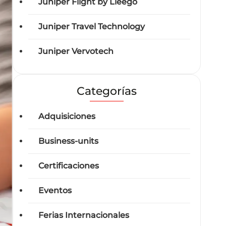
Juniper Flight by Lleego
Juniper Travel Technology
Juniper Vervotech
Categorías
Adquisiciones
Business-units
Certificaciones
Eventos
Ferias Internacionales