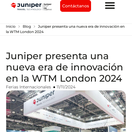
Contáctanos
chevron_right
chevron_right
Inicio
Blog
Juniper presenta una nueva era de innovación en
la WTM London 2024
Juniper presenta una
nueva era de innovación
en la WTM London 2024
Ferias Internacionales
11/11/2024