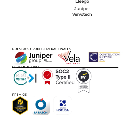
Lleego
Juniper
Vervotech
NUESTROS GRUPOS OPERACIONALES
CERTIFICACIONES
PREMIOS