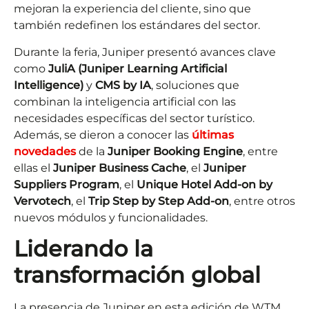
mejoran la experiencia del cliente, sino que
también redefinen los estándares del sector.
Durante la feria, Juniper presentó avances clave
como
JuliA (Juniper Learning Artificial
Intelligence)
y
CMS by IA
, soluciones que
combinan la inteligencia artificial con las
necesidades específicas del sector turístico.
Además, se dieron a conocer las
últimas
novedades
de la
Juniper Booking Engine
, entre
ellas el
Juniper Business Cache
, el
Juniper
Suppliers Program
, el
Unique Hotel Add-on by
Vervotech
, el
Trip Step by Step Add-on
, entre otros
nuevos módulos y funcionalidades.
Liderando la
transformación global
La presencia de Juniper en esta edición de WTM