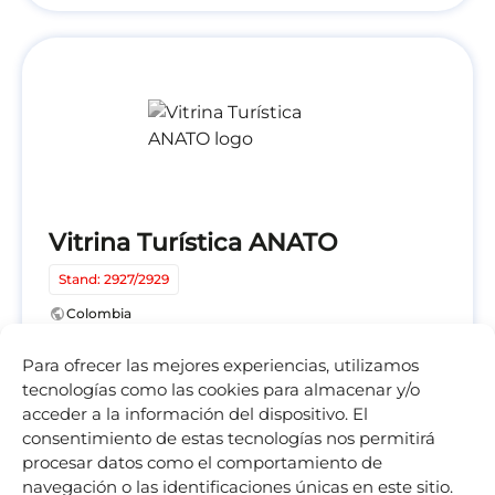
Vitrina Turística ANATO
Stand: 2927/2929
public
Colombia
location_on
Bogotá
Para ofrecer las mejores experiencias, utilizamos
calendar_today
25/02/2026 - 27/02/2026
tecnologías como las cookies para almacenar y/o
acceder a la información del dispositivo. El
consentimiento de estas tecnologías nos permitirá
procesar datos como el comportamiento de
navegación o las identificaciones únicas en este sitio.