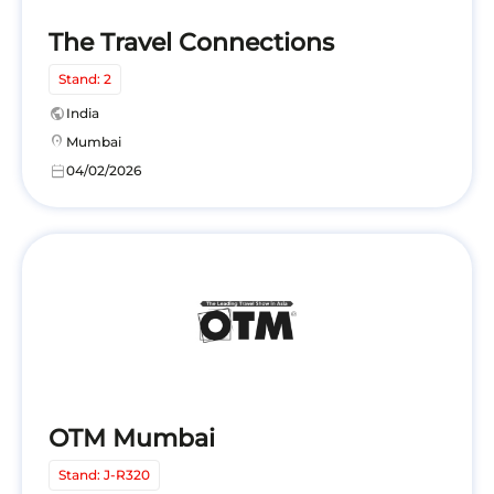
The Travel Connections
Stand: 2
public
India
location_on
Mumbai
calendar_today
04/02/2026
OTM Mumbai
Stand: J-R320