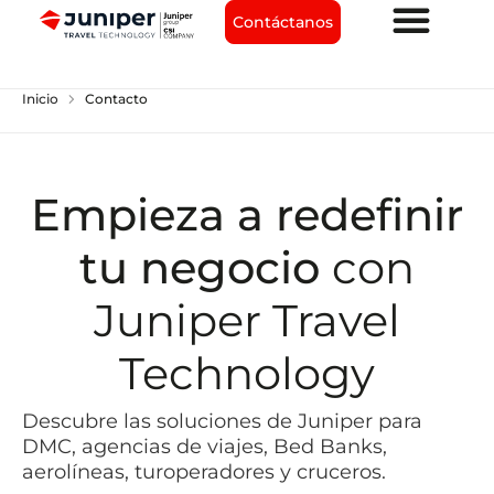
Contáctanos
chevron_right
Inicio
Contacto
Empieza a redefinir
tu negocio
con
Juniper Travel
Technology
Descubre las soluciones de Juniper para
DMC, agencias de viajes, Bed Banks,
aerolíneas, turoperadores y cruceros.