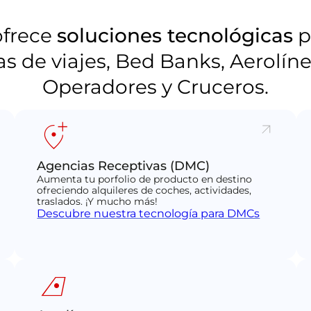
ofrece
soluciones tecnológicas
p
s de viajes, Bed Banks, Aerolíne
Operadores y Cruceros.
add_location_alt
Agencias Receptivas (DMC)
Aumenta tu porfolio de producto en destino
ofreciendo alquileres de coches, actividades,
traslados. ¡Y mucho más!
Descubre nuestra tecnología para DMCs
airlines