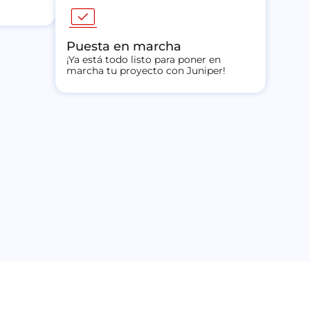
sync_saved_locally
Puesta en marcha
¡Ya está todo listo para poner en
marcha tu proyecto con Juniper!