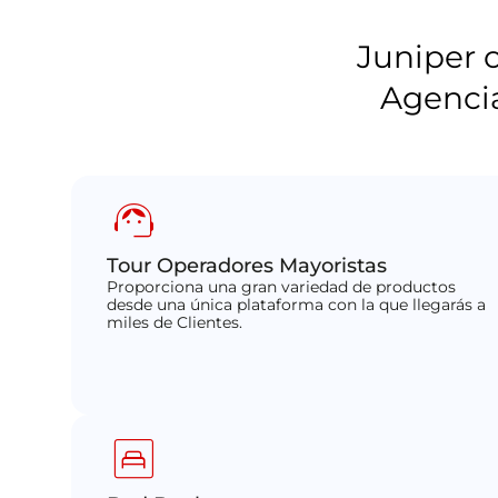
Juniper 
Agencia
support_agent
Tour Operadores Mayoristas
Proporciona una gran variedad de productos
desde una única plataforma con la que llegarás a
miles de Clientes.
bedroom_child