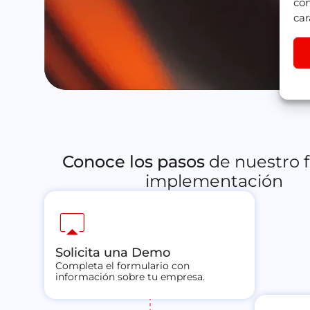
con
car
Conoce los pasos
de nuestro f
implementación
airplay
Solicita una Demo​
Completa el formulario con
información sobre tu empresa.