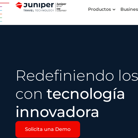
Productos
Busines
Redefiniendo los
con
tecnología
innovadora
Solicita una Demo