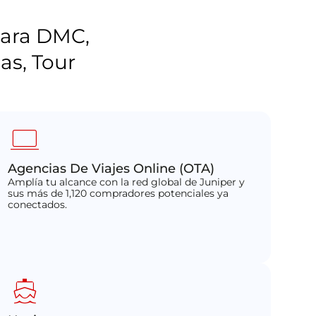
ara DMC,
as, Tour
computer
Agencias De Viajes Online (OTA)
Amplía tu alcance con la red global de Juniper y
sus más de 1,120 compradores potenciales ya
conectados.
directions_boat